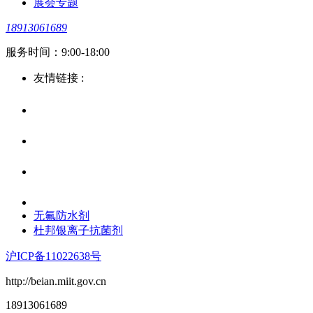
展会专题
18913061689
服务时间：9:00-18:00
友情链接 :
无氟防水剂
杜邦银离子抗菌剂
沪ICP备11022638号
http://beian.miit.gov.cn
18913061689