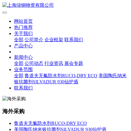
网站首页
热门推荐
关于我们
全部
公司简介
企业框架
联系我们
产品中心
新闻中心
全部
公司动态
行业资讯
展会专题
业务范围
全部
鲁道夫无氟防水剂RUCO-DRY ECO
美国陶氏纳米
银抗菌剂SILVADUR 930仙护盾
联系我们
海外采购
鲁道夫无氟防水剂RUCO-DRY ECO
美国陶氏纳米银抗菌剂SILVADUR 930仙护盾