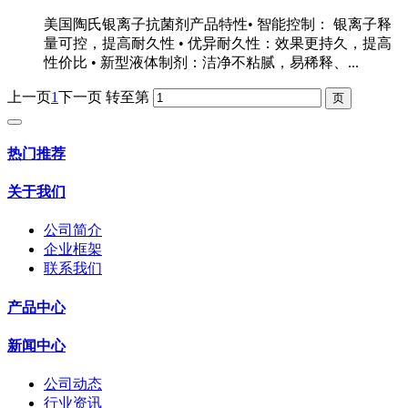
美国陶氏银离子抗菌剂产品特性• 智能控制： 银离子释
量可控，提高耐久性 • 优异耐久性：效果更持久，提高
性价比 • 新型液体制剂：洁净不粘腻，易稀释、...
上一页
1
下一页
转至第
热门推荐
关于我们
公司简介
企业框架
联系我们
产品中心
新闻中心
公司动态
行业资讯