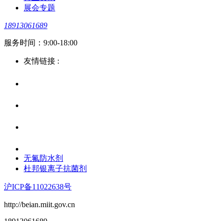
展会专题
18913061689
服务时间：9:00-18:00
友情链接 :
无氟防水剂
杜邦银离子抗菌剂
沪ICP备11022638号
http://beian.miit.gov.cn