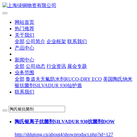
网站首页
热门推荐
关于我们
全部
公司简介
企业框架
联系我们
产品中心
新闻中心
全部
公司动态
行业资讯
展会专题
业务范围
全部
鲁道夫无氟防水剂RUCO-DRY ECO
美国陶氏纳米
银抗菌剂SILVADUR 930仙护盾
联系我们
陶氏银离子抗菌剂SILVADUR 930抗菌剂DOW
http://shlutong.cn/about4/showproduct.php?id=127